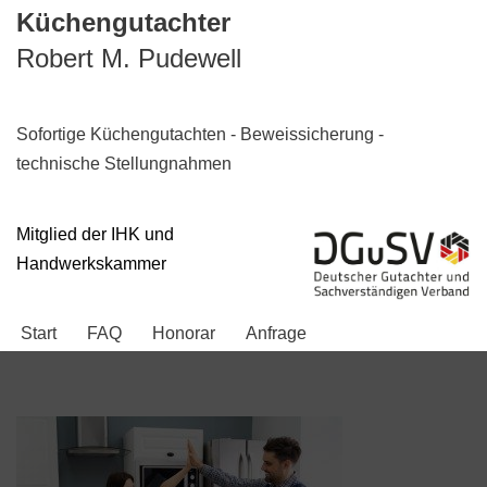
Küchengutachter
Robert M. Pudewell
Zum
Inhalt
springen
Sofortige Küchengutachten - Beweissicherung -
technische Stellungnahmen
Mitglied der IHK und
Handwerkskammer
Start
FAQ
Honorar
Anfrage