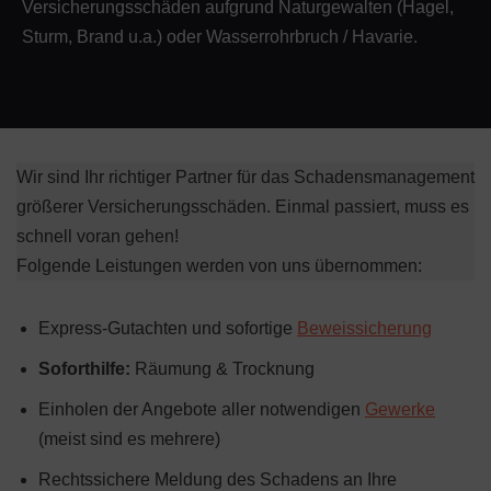
Versicherungsschäden aufgrund Naturgewalten (Hagel,
Sturm, Brand u.a.) oder Wasserrohrbruch / Havarie.
Wir sind Ihr richtiger Partner für das Schadensmanagement
größerer Versicherungsschäden. Einmal passiert, muss es
schnell voran gehen!
Folgende Leistungen werden von uns übernommen:
Express-Gutachten und sofortige
Beweissicherung
Soforthilfe:
Räumung & Trocknung
Einholen der Angebote aller notwendigen
Gewerke
(meist sind es mehrere)
Rechtssichere Meldung des Schadens an Ihre