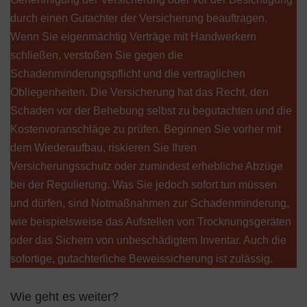
durch einen Gutachter der Versicherung beauftragen.
Wenn Sie eigenmächtig Verträge mit Handwerkern
schließen, verstoßen Sie gegen die
Schadenminderungspflicht und die vertraglichen
Obliegenheiten. Die Versicherung hat das Recht, den
Schaden vor der Behebung selbst zu begutachten und die
Kostenvoranschläge zu prüfen. Beginnen Sie vorher mit
dem Wiederaufbau, riskieren Sie Ihren
Versicherungsschutz oder zumindest erhebliche Abzüge
bei der Regulierung. Was Sie jedoch sofort tun müssen
und dürfen, sind Notmaßnahmen zur Schadenminderung,
wie beispielsweise das Aufstellen von Trocknungsgeräten
oder das Sichern von unbeschädigtem Inventar. Auch die
sofortige, gutachterliche Beweissicherung ist zulässig.
Wie geht es weiter?