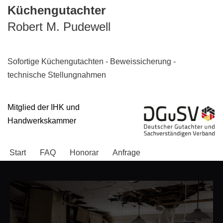
Küchengutachter
Robert M. Pudewell
Zum
Inhalt
springen
Sofortige Küchengutachten - Beweissicherung -
technische Stellungnahmen
Mitglied der IHK und
Handwerkskammer
Start
FAQ
Honorar
Anfrage