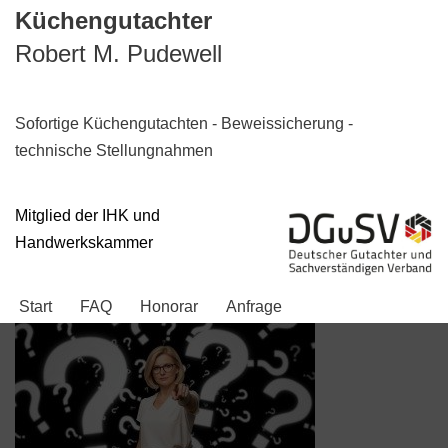
Küchengutachter
Robert M. Pudewell
Zum
Inhalt
springen
Sofortige Küchengutachten - Beweissicherung -
technische Stellungnahmen
Mitglied der IHK und
Handwerkskammer
Start
FAQ
Honorar
Anfrage